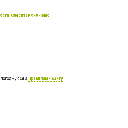
сати коментар анонімно
я погоджуюся з
Правилами сайту