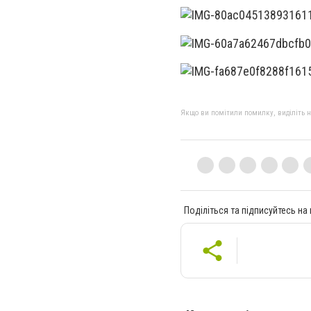
Якщо ви помітили помилку, виділіть нео
Поділіться та підписуйтесь на