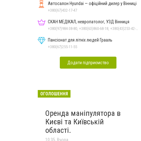
Автосалон Hyundai — офіційний дилер у Вінниці
+380(67)432-17-47
СКАН МЕДІКАЛ, невропатолог, УЗД Вінниця
+380(97)984-38-80, +380(63)860-68-18, +380(43)253-42-51
Пансіонат для літніх людей Грааль
+380(67)255-11-55
Додати підприємство
ОГОЛОШЕННЯ
Оренда маніпулятора в
Києві та Київській
області.
10:35, Вчора