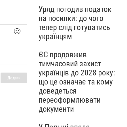
Уряд погодив податок
на посилки: до чого
тепер слід готуватись
🙂
українцям
ЄС продовжив
тимчасовий захист
українців до 2028 року:
Додати
що це означає та кому
доведеться
переоформлювати
документи