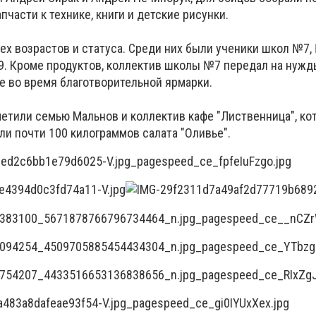
запчасти к технике, книги и детские рисунки.
ех возрастов и статуса. Среди них были ученики школ №7,
. Кроме продуктов, коллектив школы №7 передал на нужд
е во время благотворительной ярмарки.
метили семью
Мальнов
и коллектив кафе "Лиственница", ко
ли почти 100 килограммов салата "Оливье".