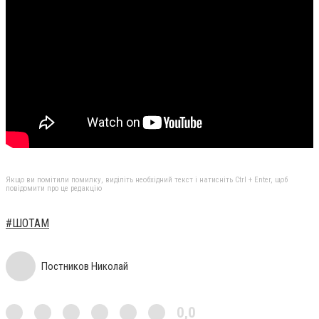
Якщо ви помітили помилку, виділіть необхідний текст і натисніть Ctrl + Enter, щоб
повідомити про це редакцію
#ШОТАМ
Постников Николай
0,0