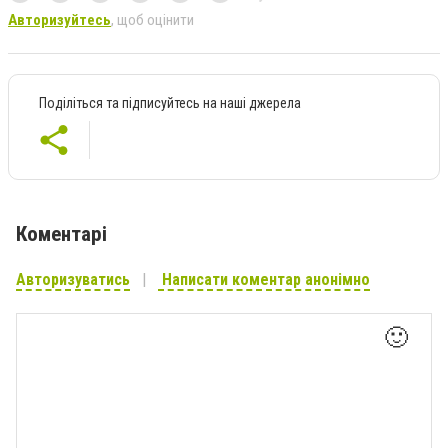
Авторизуйтесь
, щоб оцінити
Поділіться та підписуйтесь на наші джерела
Коментарі
Авторизуватись
Написати коментар анонімно
🙂