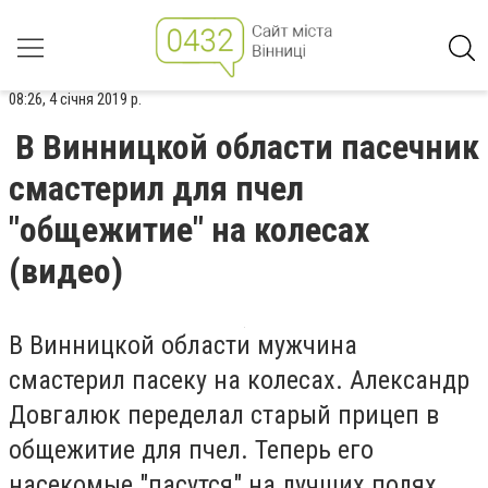
08:26, 4 січня 2019 р.
В Винницкой области пасечник
смастерил для пчел
"общежитие" на колесах
(видео)
В Винницкой области мужчина
смастерил пасеку на колесах. Александр
Довгалюк переделал старый прицеп в
общежитие для пчел. Теперь его
насекомые "пасутся" на лучших полях