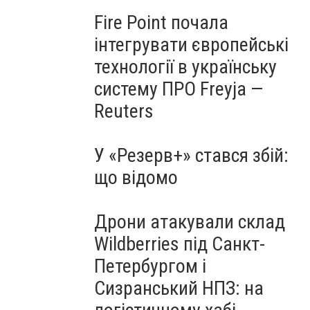
Fire Point почала
інтегрувати європейські
технології в українську
систему ПРО Freyja —
Reuters
У «Резерв+» стався збій:
що відомо
Дрони атакували склад
Wildberries під Санкт-
Петербургом і
Сизранський НПЗ: на