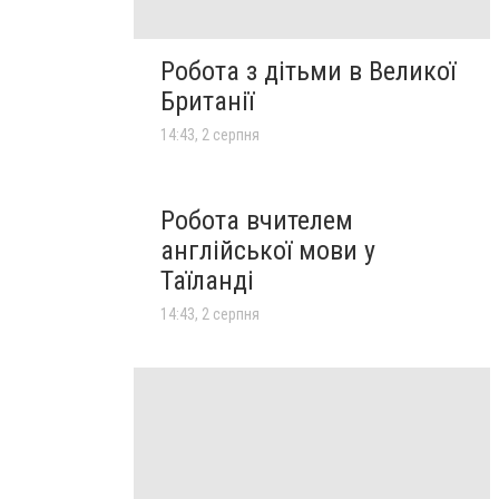
Робота з дітьми в Великої
Британії
14:43, 2 серпня
Робота вчителем
англійської мови у
Таїланді
14:43, 2 серпня