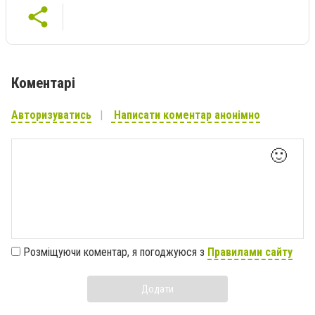
Коментарі
Авторизуватись
Написати коментар анонімно
🙂
Розміщуючи коментар, я погоджуюся з
Правилами сайту
Додати