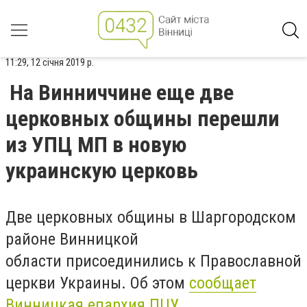
11:29, 12 січня 2019 р.
На Винниччине еще две
церковных общины перешли
из УПЦ МП в новую
украинскую церковь
Две церковных общины в Шаргородском
районе Винницкой
области
присоединились к Православной
церкви Украины
. Об этом
сообщает
Винницкая епархия ПЦУ
.