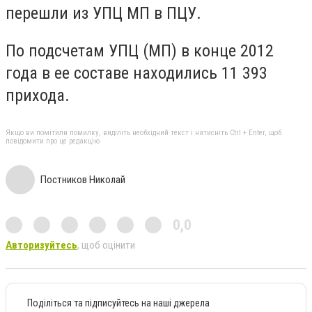
перешли из УПЦ МП в ПЦУ.
По подсчетам УПЦ (МП) в конце 2012
года в ее составе находились 11 393
прихода.
Якщо ви помітили помилку, виділіть необхідний текст і натисніть Ctrl + Enter, щоб
повідомити про це редакцію
Постников Николай
0,0
Авторизуйтесь
, щоб оцінити
Поділіться та підписуйтесь на наші джерела