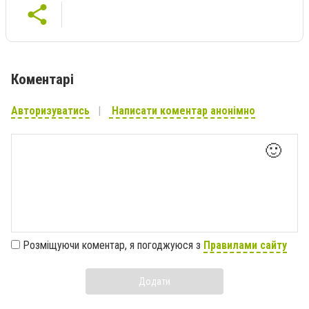
Коментарі
Авторизуватись
Написати коментар анонімно
🙂
Розміщуючи коментар, я погоджуюся з
Правилами сайту
Додати