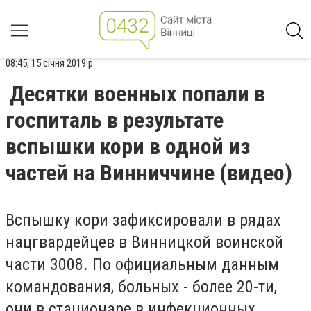
08:45, 15 січня 2019 р.
Десятки военных попали в
госпиталь в результате
вспышки кори в одной из
частей на Винниччине (видео)
Вспышку кори зафиксировали в рядах
нацгвардейцев в Винницкой воинской
части 3008. По официальным данным
командования, больных - более 20-ти,
они в стационаре в инфекционных