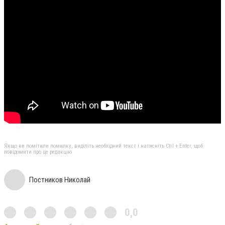
Якщо ви помітили помилку, виділіть необхідний текст і натисніть Ctrl + Enter, щоб
повідомити про це редакцію
Постников Николай
0,0