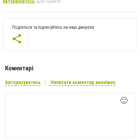
Авторизуйтесь
, щоб оцінити
Поділіться та підписуйтесь на наші джерела
Коментарі
Авторизуватись
Написати коментар анонімно
🙂