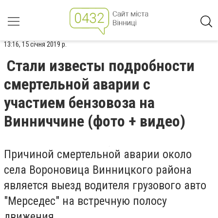
13:16, 15 січня 2019 р.
Стали известы подробности
смертельной аварии с
участием бензовоза на
Винниччине (фото + видео)
Причиной смертельной аварии около
села Вороновица Винницкого района
является выезд водителя грузового авто
"Мерседес" на встречную полосу
движения.