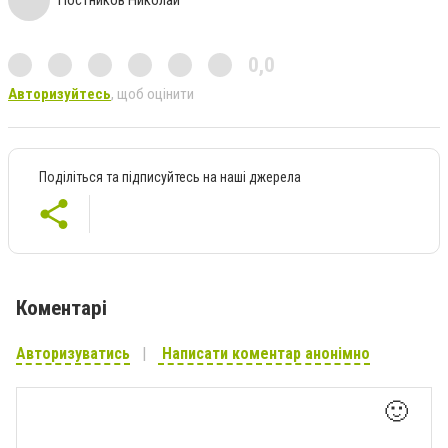
Постников Николай
0,0
Авторизуйтесь
, щоб оцінити
Поділіться та підписуйтесь на наші джерела
Коментарі
Авторизуватись
Написати коментар анонімно
🙂