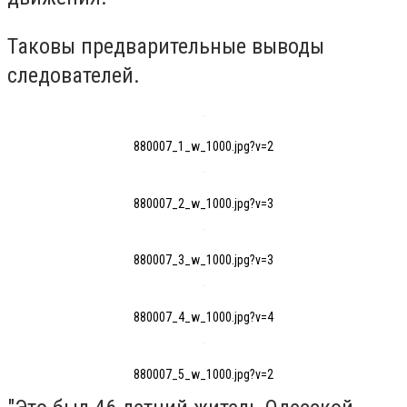
Таковы предварительные выводы
следователей.
880007_1_w_1000.jpg?v=2
880007_2_w_1000.jpg?v=3
880007_3_w_1000.jpg?v=3
880007_4_w_1000.jpg?v=4
880007_5_w_1000.jpg?v=2