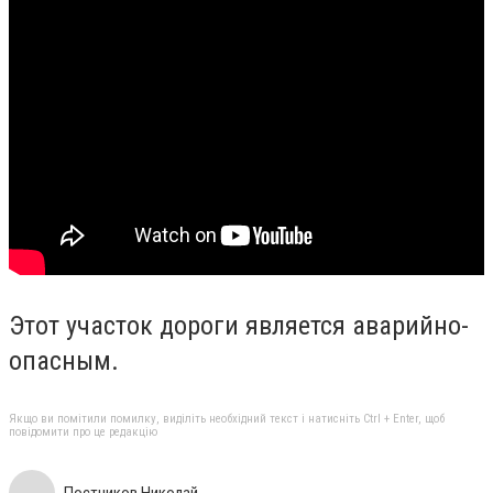
Этот участок дороги является аварийно-
опасным.
Якщо ви помітили помилку, виділіть необхідний текст і натисніть Ctrl + Enter, щоб
повідомити про це редакцію