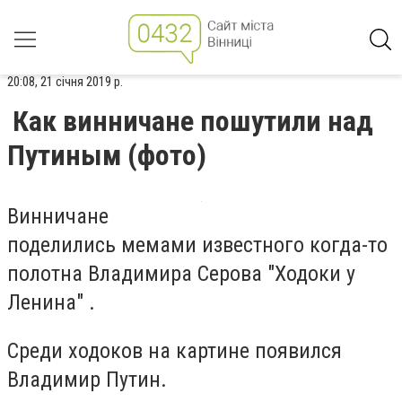
20:08, 21 січня 2019 р.
Как винничане пошутили над
Путиным (фото)
Винничане
поделились
мемами
известного когда-то
полотна Владимира Серова "Ходоки у
Ленина" .
Среди ходоков на картине появился
Владимир Путин.