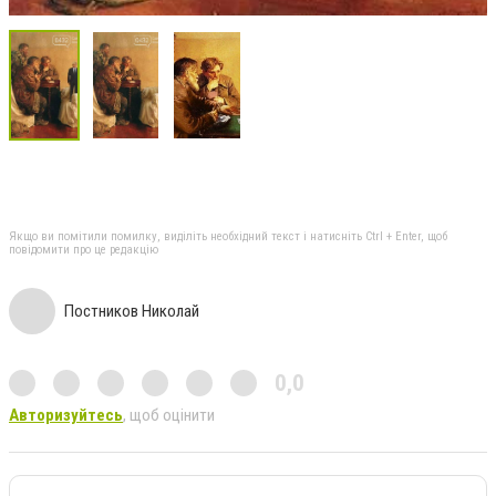
Якщо ви помітили помилку, виділіть необхідний текст і натисніть Ctrl + Enter, щоб
повідомити про це редакцію
Постников Николай
0,0
Авторизуйтесь
, щоб оцінити