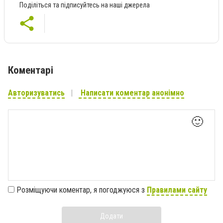
Поділіться та підписуйтесь на наші джерела
Коментарі
Авторизуватись
Написати коментар анонімно
🙂
Розміщуючи коментар, я погоджуюся з
Правилами сайту
Додати