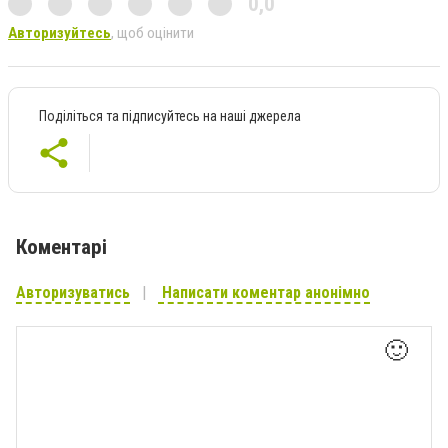
0,0
Авторизуйтесь
, щоб оцінити
Поділіться та підписуйтесь на наші джерела
Коментарі
Авторизуватись
Написати коментар анонімно
🙂