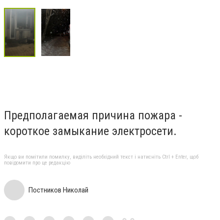
Предполагаемая причина пожара -
короткое замыкание электросети.
Якщо ви помітили помилку, виділіть необхідний текст і натисніть Ctrl + Enter, щоб
повідомити про це редакцію
Постников Николай