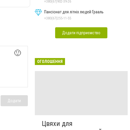
+380(67)902-39-26
Пансіонат для літніх людей Грааль
+380(67)255-11-55
Додати підприємство
🙂
ОГОЛОШЕННЯ
Додати
Цвяхи для