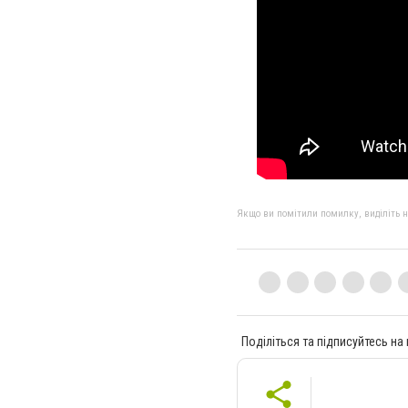
Якщо ви помітили помилку, виділіть нео
Поділіться та підписуйтесь на