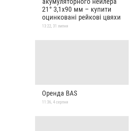
акумуляторного нейлера
21° 3,1х90 мм – купити
оцинковані рейкові цвяхи
13:22, 31 липня
Оренда BAS
11:36, 4 серпня