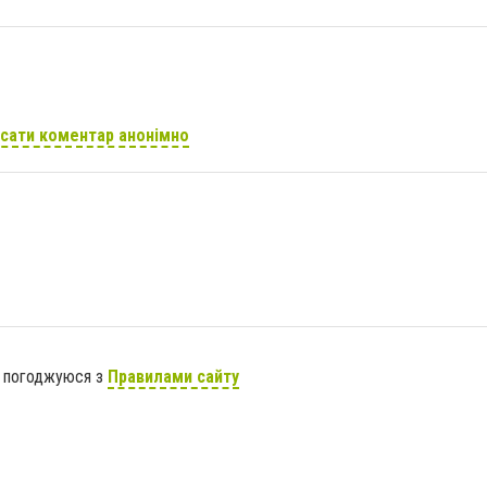
сати коментар анонімно
я погоджуюся з
Правилами сайту