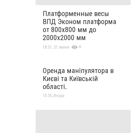
Платформенные весы
ВПД Эконом платформа
от 800х800 мм до
2000х2000 мм
4
18:31, 31 липня
Оренда маніпулятора в
Києві та Київській
області.
10:35, Вчора