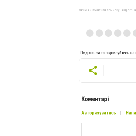
Якщо ви помітили помилку, виділіть нео
Поділіться та підписуйтесь на
Коментарі
Авторизуватись
Напи