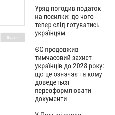
Уряд погодив податок
на посилки: до чого
тепер слід готуватись
українцям
Додати
ЄС продовжив
тимчасовий захист
українців до 2028 року:
що це означає та кому
доведеться
переоформлювати
документи