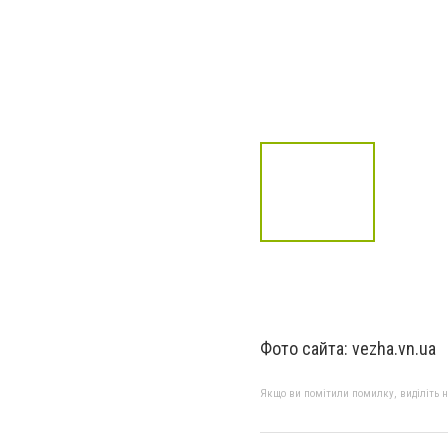
Фото сайта: vezha.vn.ua
Якщо ви помітили помилку, виділіть нео