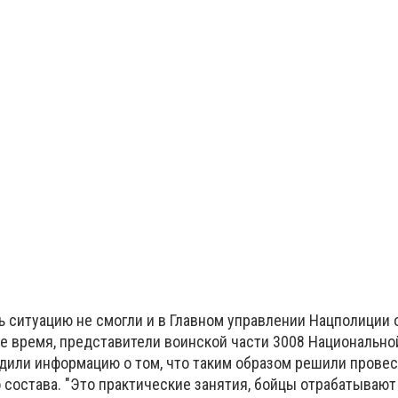
ь ситуацию не смогли и в Главном управлении Нацполиции 
ое время, представители воинской части 3008 Национально
дили информацию о том, что таким образом решили провес
 состава. "Это практические занятия, бойцы отрабатывают