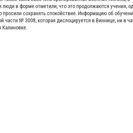
и люди в форме отметили, что это продолжаются учения, о
ко просили сохранять спокойствие. Информацию об обучени
й части № 3008, которая дислоцируется в Виннице, ни в ча
в Калиновке.