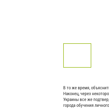
В то же время, объяснит
Наконец, через некотор
Украины все же подтвер
города обучения личного