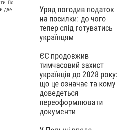
ти. По
Уряд погодив податок
и две
на посилки: до чого
тепер слід готуватись
українцям
ЄС продовжив
тимчасовий захист
українців до 2028 року:
що це означає та кому
доведеться
переоформлювати
документи