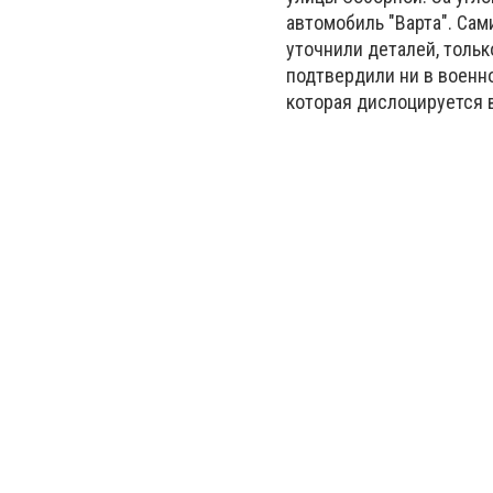
автомобиль "Варта". Сам
уточнили деталей, толь
подтвердили ни в военно
которая дислоцируется 