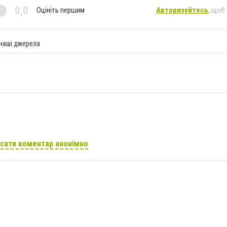
0,0
Оцініть першим
Авторизуйтесь
, щоб
 наші джерела
сати коментар анонімно