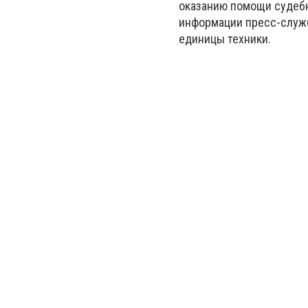
оказанию помощи судебно
информации пресс-служб
единицы техники.