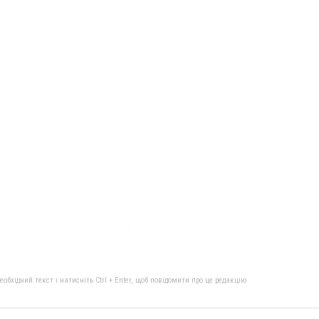
бхідний текст і натисніть Ctrl + Enter, щоб повідомити про це редакцію