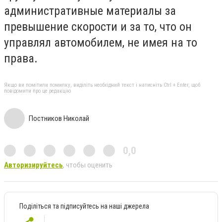
административные материалы за
превышение скорости и за то, что он
управлял автомобилем, не имея на то
права.
Якщо ви помітили помилку, виділіть необхідний текст і натисніть Ctrl + Enter, щоб
повідомити про це редакцію
Постников Николай
0,0
Авторизируйтесь
, чтобы оценить
Поділіться та підписуйтесь на наші джерела