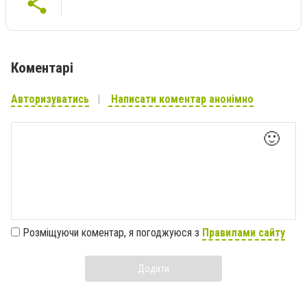
Коментарі
Авторизуватись
Написати коментар анонімно
🙂
Розміщуючи коментар, я погоджуюся з
Правилами сайту
Додати