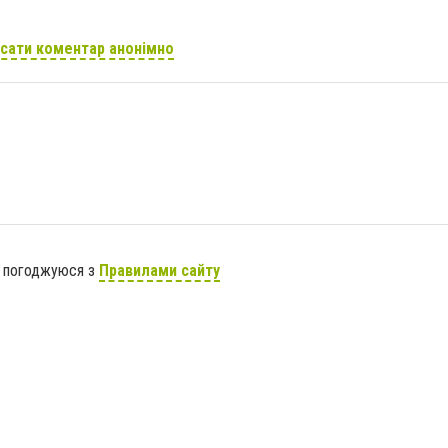
сати коментар анонімно
я погоджуюся з
Правилами сайту