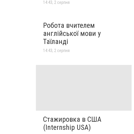
14:43, 2 серпня
Робота вчителем
англійської мови у
Таїланді
14:43, 2 серпня
Стажировка в США
(Internship USA)