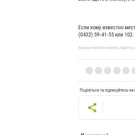
Если кому известно мес
(0432) 59-41-55 или 102.
Якщо ви помітили помилку, виділіть нео
Поділіться та підписуйтесь на