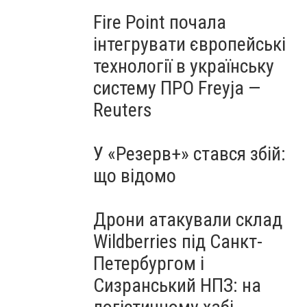
Fire Point почала
інтегрувати європейські
технології в українську
систему ПРО Freyja —
Reuters
У «Резерв+» стався збій:
що відомо
Дрони атакували склад
Wildberries під Санкт-
Петербургом і
Сизранський НПЗ: на