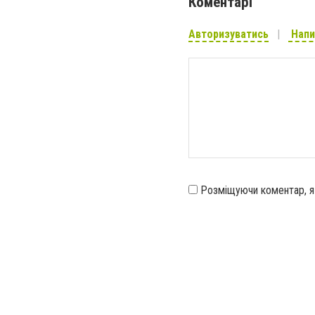
Коментарі
Авторизуватись
Напи
Розміщуючи коментар, 