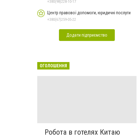
+380(98)228-10-17
Центр правової допомоги, юридичні послуги
+380(67)259-05-22
Додати підприємство
ОГОЛОШЕННЯ
Робота в готелях Китаю