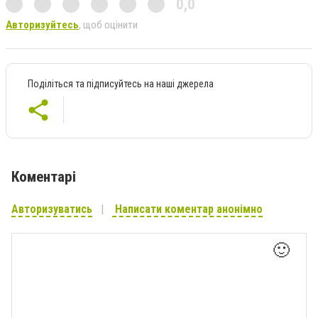
0,0
Авторизуйтесь
, щоб оцінити
Поділіться та підписуйтесь на наші джерела
Коментарі
Авторизуватись
Написати коментар анонімно
🙂