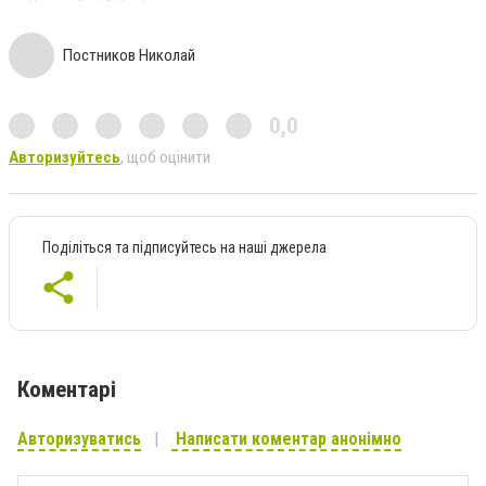
Постников Николай
0,0
Авторизуйтесь
, щоб оцінити
Поділіться та підписуйтесь на наші джерела
Коментарі
Авторизуватись
Написати коментар анонімно