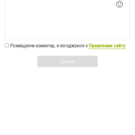
🙂
Розміщуючи коментар, я погоджуюся з
Правилами сайту
Додати