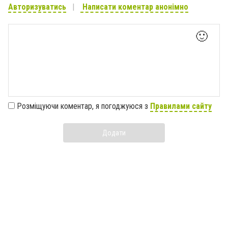
Авторизуватись
Написати коментар анонімно
🙂
Розміщуючи коментар, я погоджуюся з
Правилами сайту
Додати