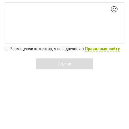
🙂
Розміщуючи коментар, я погоджуюся з
Правилами сайту
Додати