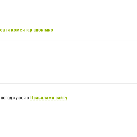
сати коментар анонімно
я погоджуюся з
Правилами сайту