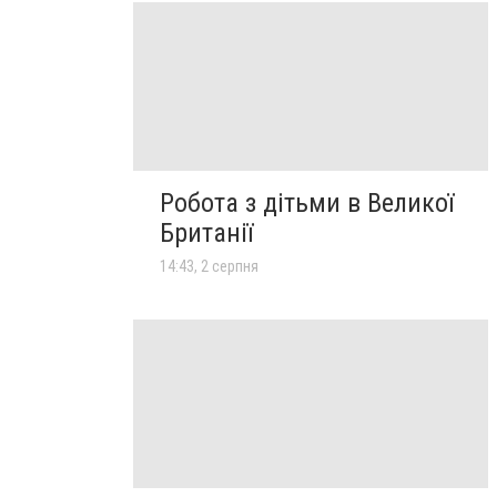
Робота з дітьми в Великої
Британії
14:43, 2 серпня