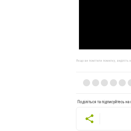
Якщо ви помітили помилку, виділіть нео
Поділіться та підписуйтесь на