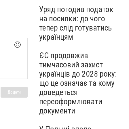
Уряд погодив податок
на посилки: до чого
тепер слід готуватись
українцям
🙂
ЄС продовжив
тимчасовий захист
українців до 2028 року:
що це означає та кому
доведеться
Додати
переоформлювати
документи