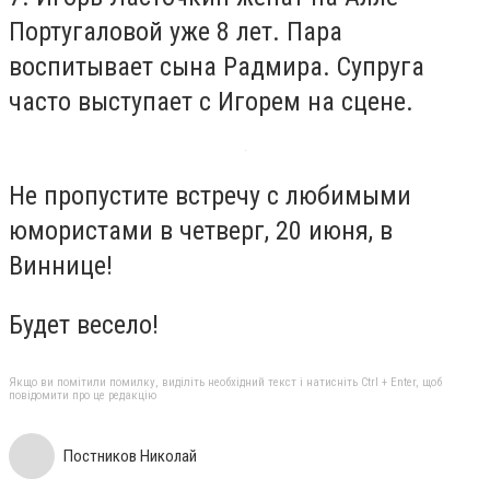
Португаловой уже 8 лет. Пара
воспитывает сына Радмира. Супруга
часто выступает с Игорем на сцене.
Не пропустите встречу с любимыми
юмористами в четверг, 20 июня, в
Виннице!
Будет весело!
Якщо ви помітили помилку, виділіть необхідний текст і натисніть Ctrl + Enter, щоб
повідомити про це редакцію
Постников Николай