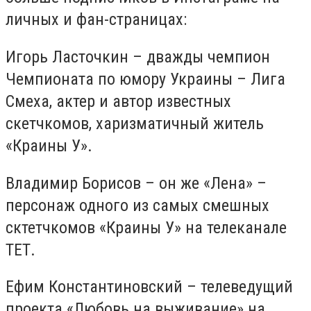
личных и фан-страницах:
Игорь Ласточкин – дважды чемпион
Чемпионата по юмору Украины – Лига
Смеха, актер и автор известных
скетчкомов, харизматичный житель
«Краины У».
Владимир Борисов – он же «Лена» –
персонаж одного из самых смешных
сктетчкомов «Краины У» на телеканале
ТЕТ.
Ефим Константиновский – телеведущий
проекта «Любовь на выживание» на