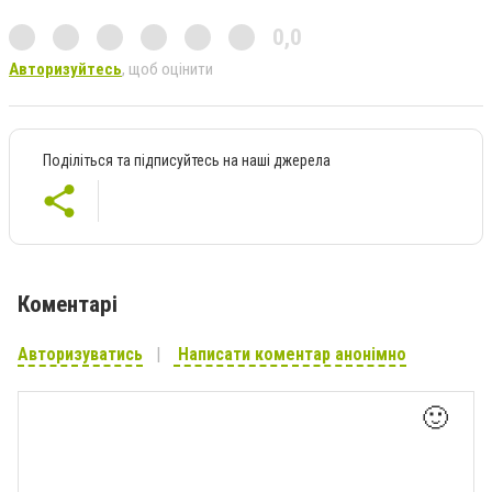
0,0
Авторизуйтесь
, щоб оцінити
Поділіться та підписуйтесь на наші джерела
Коментарі
Авторизуватись
Написати коментар анонімно
🙂