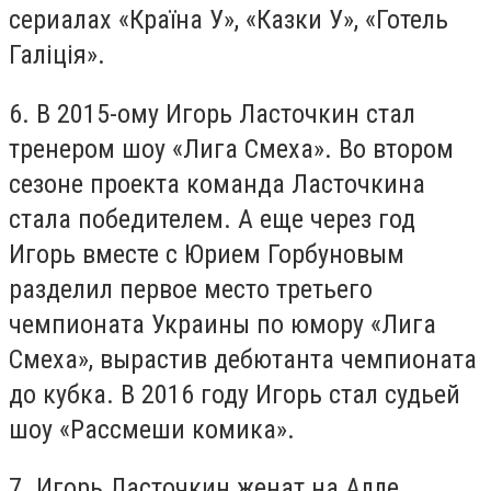
сериалах «Країна У», «Казки У», «Готель
Галіція».
6. В 2015-ому Игорь Ласточкин стал
тренером шоу «Лига Смеха». Во втором
сезоне проекта команда Ласточкина
стала победителем. А еще через год
Игорь вместе с Юрием Горбуновым
разделил первое место третьего
чемпионата Украины по юмору «Лига
Смеха», вырастив дебютанта чемпионата
до кубка. В 2016 году Игорь стал судьей
шоу «Рассмеши комика».
7. Игорь Ласточкин женат на Алле