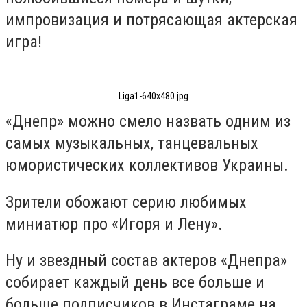
импровизация и потрясающая актерская
игра!
Liga1-640x480.jpg
«Днепр» можно смело назвать одним из
самых музыкальных, танцевальных
юмористических коллективов Украины.
Зрители обожают серию любимых
миниатюр про «Игоря и Лену».
Ну и звездный состав актеров «Днепра»
собирает каждый день все больше и
больше подписчиков в Инстаграме на