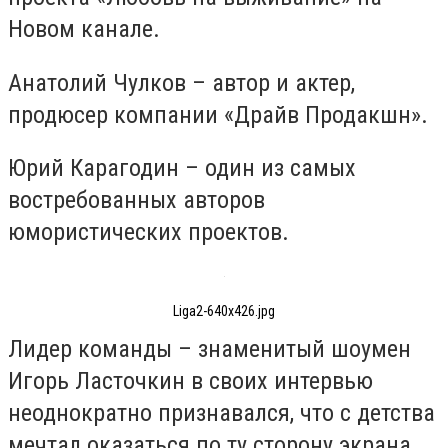
Новом канале.
Анатолий Чулков – автор и актер,
продюсер компании «Драйв Продакшн».
Юрий Карагодин – один из самых
востребованных авторов
юмористических проектов.
Liga2-640x426.jpg
Лидер команды – знаменитый шоумен
Игорь Ласточкин в своих интервью
неоднократно признавался, что с детства
мечтал оказаться по ту сторону экрана.