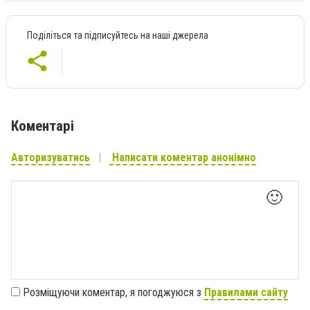
Поділіться та підписуйтесь на наші джерела
Коментарі
Авторизуватись
Написати коментар анонімно
🙂
Розміщуючи коментар, я погоджуюся з
Правилами сайту