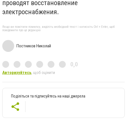
проводят восстановление
электроснабжения.
Якщо ви помітили помилку, виділіть необхідний текст і натисніть Ctrl + Enter, щоб
повідомити про це редакцію
Постников Николай
0,0
Авторизуйтесь
, щоб оцінити
Поділіться та підписуйтесь на наші джерела