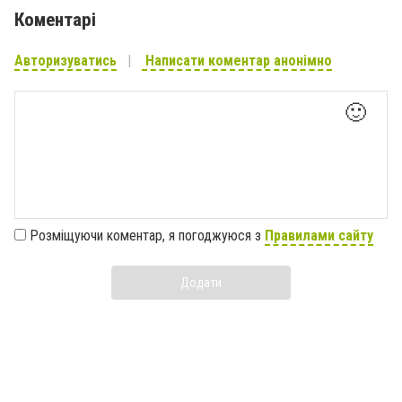
Коментарі
Авторизуватись
Написати коментар анонімно
🙂
Розміщуючи коментар, я погоджуюся з
Правилами сайту
Додати