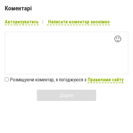
Коментарі
Авторизуватись
Написати коментар анонімно
🙂
Розміщуючи коментар, я погоджуюся з
Правилами сайту
Додати