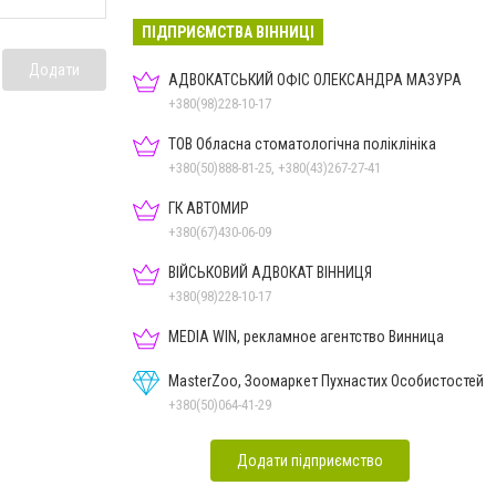
ПІДПРИЄМСТВА ВІННИЦІ
Додати
АДВОКАТСЬКИЙ ОФІС ОЛЕКСАНДРА МАЗУРА
+380(98)228-10-17
ТОВ Обласна стоматологічна поліклініка
+380(50)888-81-25, +380(43)267-27-41
ГК АВТОМИР
+380(67)430-06-09
ВІЙСЬКОВИЙ АДВОКАТ ВІННИЦЯ
+380(98)228-10-17
MEDIA WIN, рекламное агентство Винница
MasterZoo, Зоомаркет Пухнастих Особистостей
+380(50)064-41-29
Додати підприємство