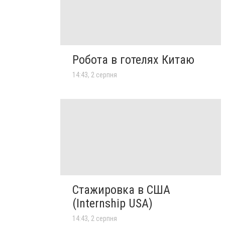
Робота в готелях Китаю
14:43, 2 серпня
Стажировка в США
(Internship USA)
14:43, 2 серпня