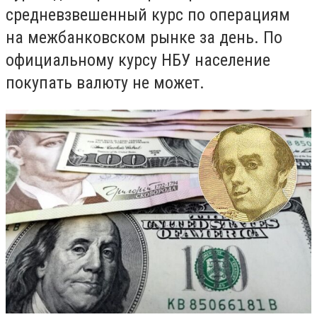
средневзвешенный курс по операциям
на межбанковском рынке за день. По
официальному курсу НБУ население
покупать валюту не может.