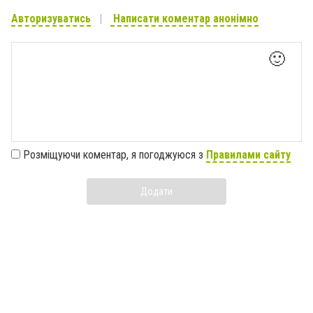
Авторизуватись
Написати коментар анонімно
🙂
Розміщуючи коментар, я погоджуюся з
Правилами сайту
Додати