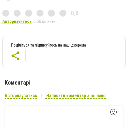
0,0
Авторизуйтесь
, щоб оцінити
Поділіться та підписуйтесь на наші джерела
Коментарі
Авторизуватись
Написати коментар анонімно
🙂