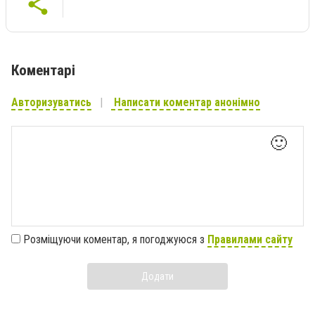
Коментарі
Авторизуватись
Написати коментар анонімно
🙂
Розміщуючи коментар, я погоджуюся з
Правилами сайту
Додати