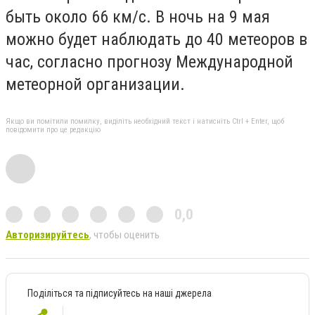
быть около 66 км/с. В ночь на 9 мая
можно будет наблюдать до 40 метеоров в
час, согласно прогнозу Международной
метеорной организации.
Якщо ви помітили помилку, виділіть необхідний текст і натисніть Ctrl + Enter, щоб
повідомити про це редакцію
0,0
Авторизируйтесь
, чтобы оценить
Поділіться та підписуйтесь на наші джерела