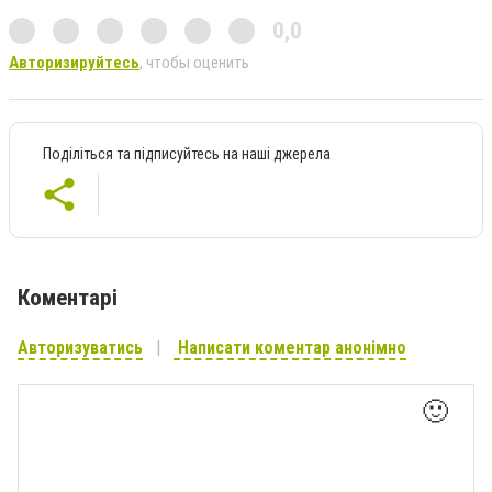
0,0
Авторизируйтесь
, чтобы оценить
Поділіться та підписуйтесь на наші джерела
Коментарі
Авторизуватись
Написати коментар анонімно
🙂