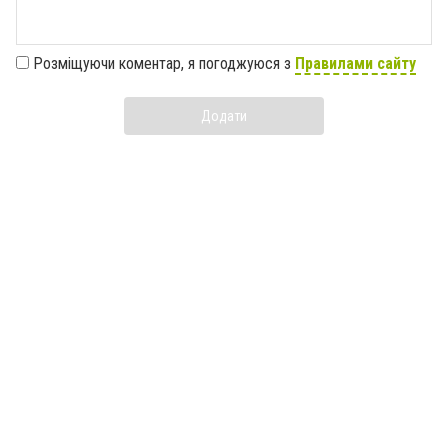
Розміщуючи коментар, я погоджуюся з
Правилами сайту
Додати