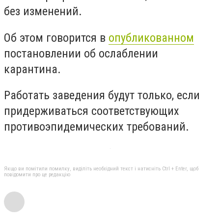
без изменений.
Об этом говорится в
опубликованном
постановлении об ослаблении
карантина.
Работать заведения будут только, если
придерживаться соответствующих
противоэпидемических требований.
Якщо ви помітили помилку, виділіть необхідний текст і натисніть Ctrl + Enter, щоб
повідомити про це редакцію