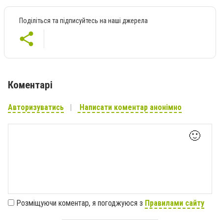
Поділіться та підписуйтесь на наші джерела
Коментарі
Авторизуватись
Написати коментар анонімно
🙂
Розміщуючи коментар, я погоджуюся з
Правилами сайту