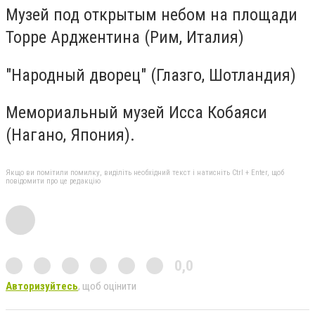
Музей под открытым небом на площади
Торре Арджентина (Рим, Италия)
"Народный дворец" (Глазго, Шотландия)
Мемориальный музей Исса Кобаяси
(Нагано, Япония).
Якщо ви помітили помилку, виділіть необхідний текст і натисніть Ctrl + Enter, щоб
повідомити про це редакцію
0,0
Авторизуйтесь
, щоб оцінити