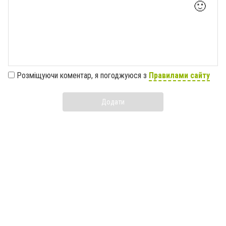
🙂
Розміщуючи коментар, я погоджуюся з
Правилами сайту
Додати