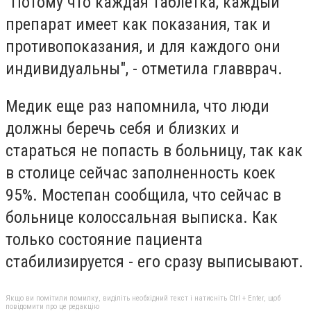
"Потому что каждая таблетка, каждый
препарат имеет как показания, так и
противопоказания, и для каждого они
индивидуальны", - отметила главврач.
Медик еще раз напомнила, что люди
должны беречь себя и близких и
стараться не попасть в больницу, так как
в столице сейчас заполненность коек
95%. Мостепан сообщила, что сейчас в
больнице колоссальная выписка. Как
только состояние пациента
стабилизируется - его сразу выписывают.
Якщо ви помітили помилку, виділіть необхідний текст і натисніть Ctrl + Enter, щоб
повідомити про це редакцію