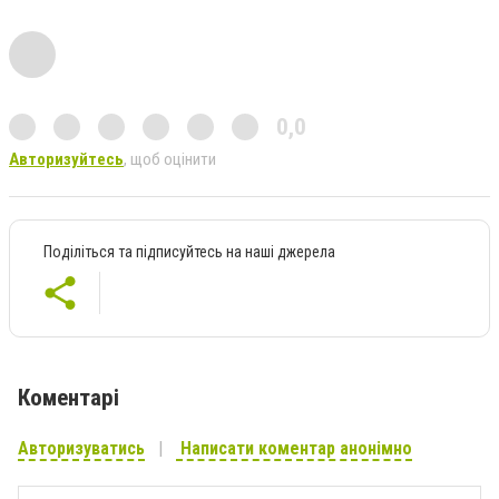
0,0
Авторизуйтесь
, щоб оцінити
Поділіться та підписуйтесь на наші джерела
Коментарі
Авторизуватись
Написати коментар анонімно