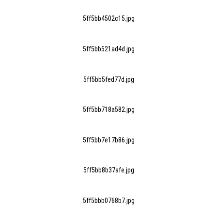
5ff5bb4502c15.jpg
5ff5bb521ad4d.jpg
5ff5bb5fed77d.jpg
5ff5bb718a582.jpg
5ff5bb7e17b86.jpg
5ff5bb8b37afe.jpg
5ff5bbb0768b7.jpg