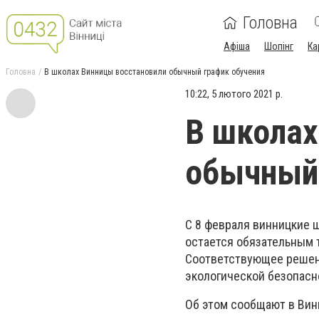
Головна
Афіша
Шопінг
Ка
Головна
В школах Винницы восстановили обычный график обучения
10:22, 5 лютого 2021 р.
В школах
обычный 
С 8 февраля винницкие 
остается обязательным т
Соответствующее решени
экологической безопасн
Об этом сообщают в Вин