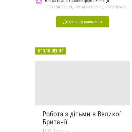
Альфа Щит, охоронна фірма Вінниця
+380(67)432-61-81, +380 (432) 50-22-00, +380(63)340-58-58
Додати підприємство
ОГОЛОШЕННЯ
Робота з дітьми в Великої
Британії
14:43, 2 серпня