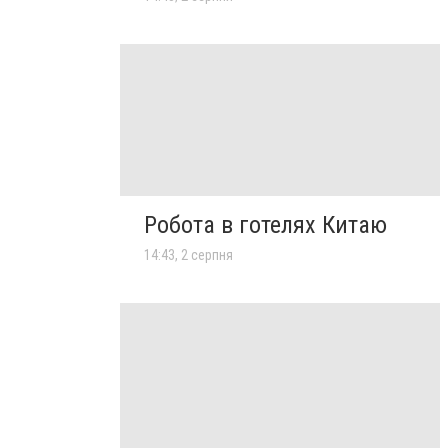
Робота в готелях Китаю
14:43, 2 серпня