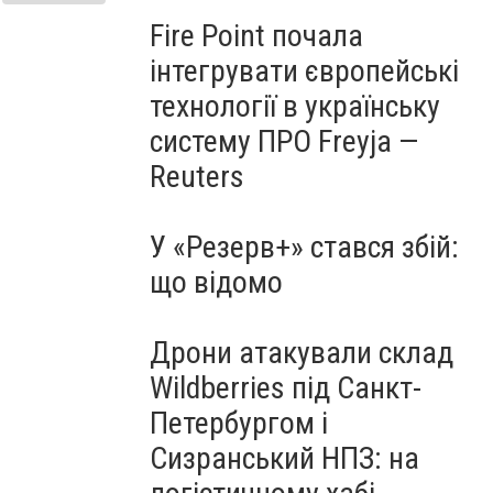
Fire Point почала
інтегрувати європейські
технології в українську
систему ПРО Freyja —
Reuters
У «Резерв+» стався збій:
що відомо
Дрони атакували склад
Wildberries під Санкт-
Петербургом і
Сизранський НПЗ: на