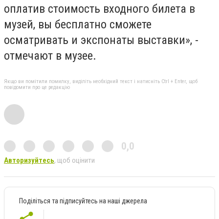
оплатив стоимость входного билета в
музей, вы бесплатно сможете
осматривать и экспонаты выставки», -
отмечают в музее.
Якщо ви помітили помилку, виділіть необхідний текст і натисніть Ctrl + Enter, щоб
повідомити про це редакцію
0,0
Авторизуйтесь
, щоб оцінити
Поділіться та підписуйтесь на наші джерела