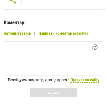
Коментарі
Авторизуватись
Написати коментар анонімно
🙂
Розміщуючи коментар, я погоджуюся з
Правилами сайту
Додати