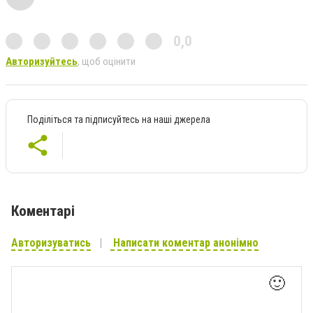
0,0
Авторизуйтесь
, щоб оцінити
Поділіться та підписуйтесь на наші джерела
Коментарі
Авторизуватись
Написати коментар анонімно
🙂