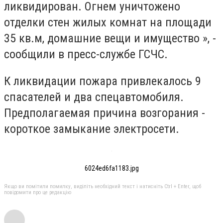
ликвидирован. Огнем уничтожено
отделки стен жилых комнат на площади
35 кв.м, домашние вещи и имущество », -
сообщили в пресс-службе ГСЧС.
К ликвидации пожара привлекалось 9
спасателей и два спецавтомобиля.
Предполагаемая причина возгорания -
короткое замыкание электросети.
6024ed6fa1183.jpg
Якщо ви помітили помилку, виділіть необхідний текст і натисніть Ctrl + Enter, щоб
повідомити про це редакцію