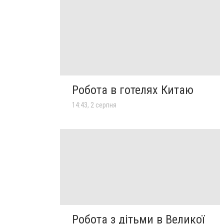
Робота в готелях Китаю
14:43, 2 серпня
Робота з дітьми в Великої