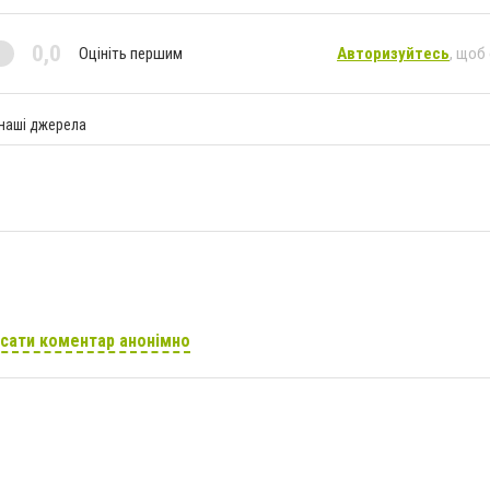
0,0
Оцініть першим
Авторизуйтесь
, щоб
 наші джерела
сати коментар анонімно