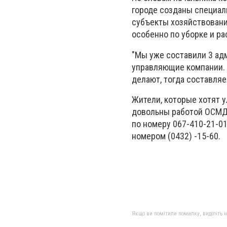
городе созданы специал
субъекты хозяйствовани
особенно по уборке и ра
"Мы уже составили 3 ад
управляющие компании. 
делают, тогда составляе
Жители, которые хотят 
довольны работой ОСМД 
по номеру 067-410-21-01
номером (0432) -15-60.
Якщо ви помітили помилку, виділіть нео