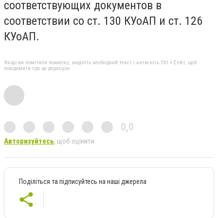
соответствующих документов в
соответствии со ст. 130 КУоАП и ст. 126
КУоАП.
Якщо ви помітили помилку, виділіть необхідний текст і натисніть Ctrl + Enter, щоб
повідомити про це редакцію
0,0
Авторизуйтесь
, щоб оцінити
Поділіться та підписуйтесь на наші джерела