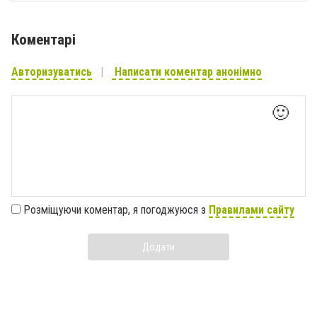
Коментарі
Авторизуватись
Написати коментар анонімно
🙂
Розміщуючи коментар, я погоджуюся з
Правилами сайту
Додати