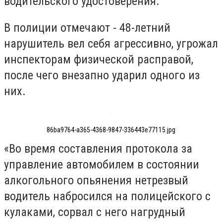
водительского удостоверения.
В полиции отмечают - 48-летний
нарушитель вел себя агрессивно, угрожал
инспекторам физической расправой,
после чего внезапно ударил одного из
них.
86ba9764-a365-4368-9847-336443e77115.jpg
«Во время составления протокола за
управление автомобилем в состоянии
алкогольного опьянения нетрезвый
водитель набросился на полицейского с
кулаками, сорвал с него нагрудный