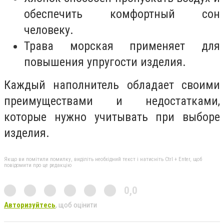
обеспечить комфортный сон
человеку.
Трава морская применяет для
повышения упругости изделия.
Каждый наполнитель обладает своими
преимуществами и недостатками,
которые нужно учитывать при выборе
изделия.
Якщо ви помітили помилку, виділіть необхідний текст і натисніть Ctrl + Enter, щоб
повідомити про це редакцію
0,0
Авторизуйтесь
, щоб оцінити