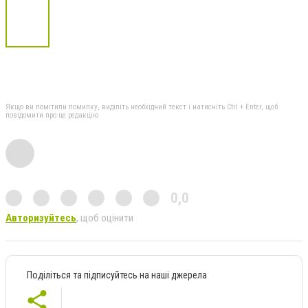
Якщо ви помітили помилку, виділіть необхідний текст і натисніть Ctrl + Enter, щоб
повідомити про це редакцію
0,0
Авторизуйтесь
, щоб оцінити
Поділіться та підписуйтесь на наші джерела