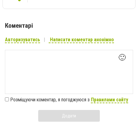
Коментарі
Авторизуватись
Написати коментар анонімно
🙂
Розміщуючи коментар, я погоджуюся з
Правилами сайту
Додати