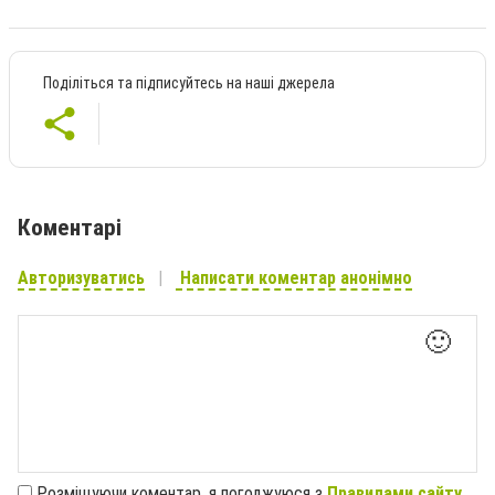
Поділіться та підписуйтесь на наші джерела
Коментарі
Авторизуватись
Написати коментар анонімно
🙂
Розміщуючи коментар, я погоджуюся з
Правилами сайту