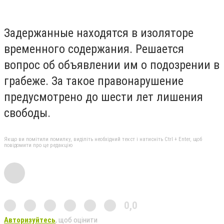
Задержанные находятся в изоляторе
временного содержания. Решается
вопрос об объявлении им о подозрении в
грабеже. За такое правонарушение
предусмотрено до шести лет лишения
свободы.
Якщо ви помітили помилку, виділіть необхідний текст і натисніть Ctrl + Enter, щоб
повідомити про це редакцію
0,0
Авторизуйтесь
, щоб оцінити