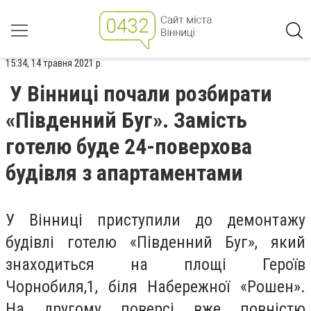
15:34, 14 травня 2021 р.
У Вінниці почали розбирати
«Південний Буг». Замість
готелю буде 24-поверхова
будівля з апартаментами
У Вінниці приступили до демонтажу
будівлі готелю «Південний Буг», який
знаходиться на площі Героїв
Чорнобиля,1, біля Набережної «Рошен».
На другому поверсі вже повністю