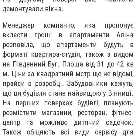
демонтували вікна.
Менеджер компанію, яка пропонує
вкласти гроші в апартаменти Аліна
розповіла, що апартаменти будуть в
форматі квартира-студія, також з видом
на Південний Буг. Площа від 31 до 42 кв
м. Ціни за квадратний метр ще не відомі,
прайси в розробці. Забудовники кажуть,
що ця будівля стане найвищою у Вінниці.
На перших поверхах будівлі планують
розмістити магазини, ресторан, фітнес-
центр та можливо дитячий садочок.
Також обіцяють всі види сервісу для