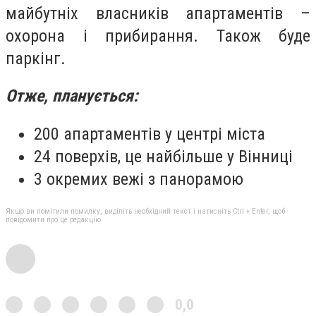
майбутніх власників апартаментів –
охорона і прибирання. Також буде
паркінг.
Отже, планується:
200 апартаментів у центрі міста
24 поверхів, це найбільше у Вінниці
3 окремих вежі з панорамою
Якщо ви помітили помилку, виділіть необхідний текст і натисніть Ctrl + Enter, щоб
повідомити про це редакцію
0,0