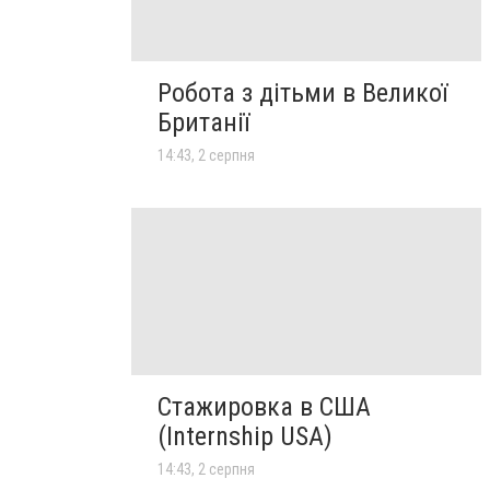
Робота з дітьми в Великої
Британії
14:43, 2 серпня
Стажировка в США
(Internship USA)
14:43, 2 серпня