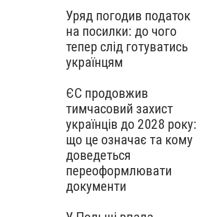
Уряд погодив податок
на посилки: до чого
тепер слід готуватись
українцям
ЄС продовжив
тимчасовий захист
українців до 2028 року:
що це означає та кому
доведеться
переоформлювати
документи