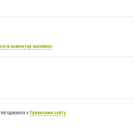
сати коментар анонімно
я погоджуюся з
Правилами сайту