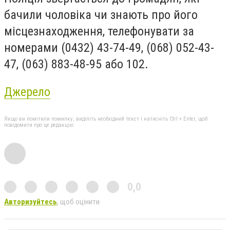
бачили чоловіка чи знають про його
місцезнаходження, телефонувати за
номерами (0432) 43-74-49, (068) 052-43-
47, (063) 883-48-95 або 102.
Джерело
Якщо ви помітили помилку, виділіть необхідний текст і натисніть Ctrl + Enter, щоб
повідомити про це редакцію
0,0
Авторизуйтесь
, щоб оцінити