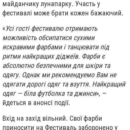
майданчику лунапарку. Участь у
фестивалі може брати кожен бажаючий.
«
Усі гості фестивалю отримають
можливість обсипатися сухими
яскравими фарбами і танцювати під
ритми найкращих діджеїв. Фарби є
абсолютно безпечними для шкіри та
одягу. Однак ми рекомендуемо Вам не
одягати дорогі одяг та взуття. Найкращий
одяг — біла футболка та джинси
», —
йдеться в анонсі події.
Вхід на захід вільний. Свої фарби
приносити на Фестиваль заборонено у