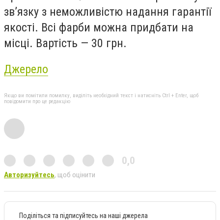
зв’язку з неможливістю надання гарантії
якості. Всі фарби можна придбати на
місці. Вартість — 30 грн.
Джерело
Якщо ви помітили помилку, виділіть необхідний текст і натисніть Ctrl + Enter, щоб
повідомити про це редакцію
0,0
Авторизуйтесь
, щоб оцінити
Поділіться та підписуйтесь на наші джерела