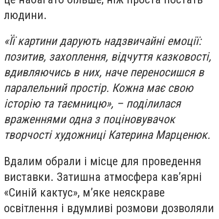
людини.
«Її картини дарують надзвичайні емоції:
позитив, захоплення, відчуття казковості,
вдивляючись в них, наче переносишся в
паралельний простір. Кожна має свою
історію та таємницю», – поділилася
враженнями одна з поціновувачок
творчості художниці Катерина Марценюк.
Вдалим обрали і місце для проведення
виставки. Затишна атмосфера кав’ярні
«Синій кактус», м’яке неяскраве
освітлення і вдумливі розмови дозволяли