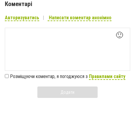
Коментарі
Авторизуватись
Написати коментар анонімно
🙂
Розміщуючи коментар, я погоджуюся з
Правилами сайту
Додати