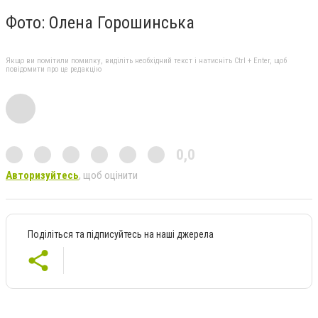
Фото: Олена Горошинська
Якщо ви помітили помилку, виділіть необхідний текст і натисніть Ctrl + Enter, щоб
повідомити про це редакцію
0,0
Авторизуйтесь
, щоб оцінити
Поділіться та підписуйтесь на наші джерела