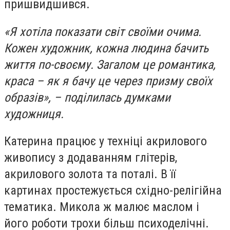
пришвидшився.
«Я хотіла показати світ своїми очима.
Кожен художник, кожна людина бачить
життя по-своєму. Загалом це романтика,
краса – як я бачу це через призму своїх
образів», – поділилась думками
художниця.
Катерина працює у техніці акрилового
живопису з додаванням глітерів,
акрилового золота та поталі. В її
картинах простежується східно-релігійна
тематика. Микола ж малює маслом і
його роботи трохи більш психоделічні.