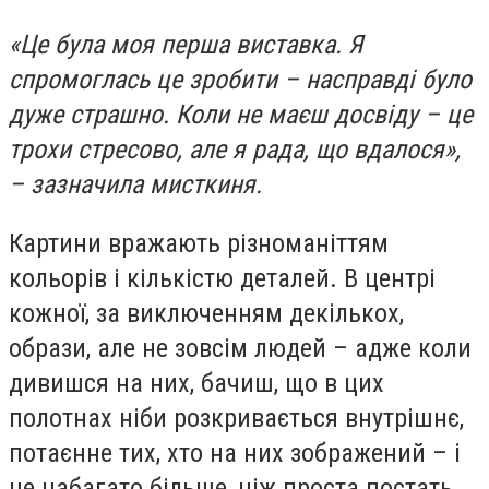
«Це була моя перша виставка. Я
спромоглась це зробити – насправді було
дуже страшно. Коли не маєш досвіду – це
трохи стресово, але я рада, що вдалося»,
– зазначила мисткиня.
Картини вражають різноманіттям
кольорів і кількістю деталей. В центрі
кожної, за виключенням декількох,
образи, але не зовсім людей – адже коли
дивишся на них, бачиш, що в цих
полотнах ніби розкривається внутрішнє,
потаєнне тих, хто на них зображений – і
це набагато більше, ніж проста постать