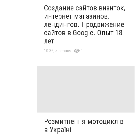
Создание сайтов визиток,
интернет магазинов,
лендингов. Продвижение
сайтов в Google. Опыт 18
лет
1
10:36, 5 серпня
Розмитнення мотоциклів
в Україні