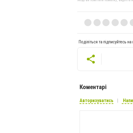
Якщо ви помітили помилку, виділіть нео
Поділіться та підписуйтесь на
Коментарі
Авторизуватись
Напи