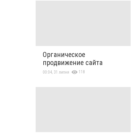
Органическое
продвижение сайта
118
00:04, 31 липня