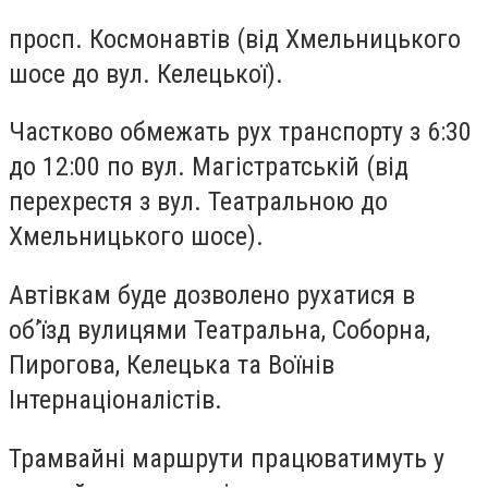
просп. Космонавтів (від Хмельницького
шосе до вул. Келецької).
Частково обмежать рух транспорту з 6:30
до 12:00 по вул. Магістратській (від
перехрестя з вул. Театральною до
Хмельницького шосе).
Автівкам буде дозволено рухатися в
об’їзд вулицями Театральна, Соборна,
Пирогова, Келецька та Воїнів
Інтернаціоналістів.
Трамвайні маршрути працюватимуть у