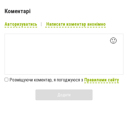
Коментарі
Авторизуватись
Написати коментар анонімно
🙂
Розміщуючи коментар, я погоджуюся з
Правилами сайту
Додати