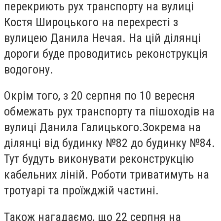
перекриють рух транспорту на вулиці
Костя Широцького на перехресті з
вулицею Данила Нечая. На цій ділянці
дороги буде проводитись реконструкція
водогону.
Окрім того, з 20 серпня по 10 вересня
обмежать рух транспорту та пішоходів на
вулиці Данила Галицького.Зокрема на
ділянці від будинку №82 до будинку №84.
Тут будуть виконувати реконструкцію
кабельних ліній. Роботи триватимуть на
тротуарі та проїжджій частині.
Також нагадаємо, що 22 серпня на