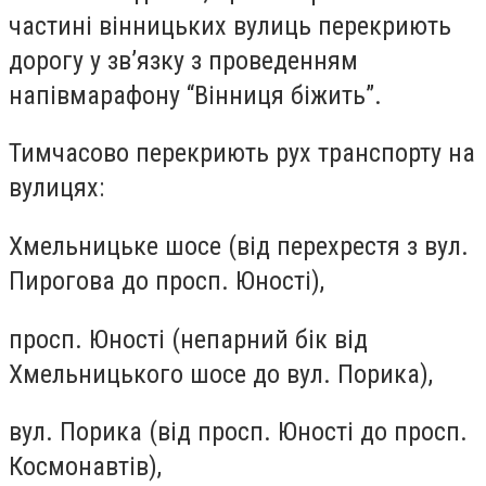
частині вінницьких вулиць перекриють
дорогу у зв’язку з проведенням
напівмарафону “Вінниця біжить”.
Тимчасово перекриють рух транспорту на
вулицях:
Хмельницьке шосе (від перехрестя з вул.
Пирогова до просп. Юності),
просп. Юності (непарний бік від
Хмельницького шосе до вул. Порика),
вул. Порика (від просп. Юності до просп.
Космонавтів),