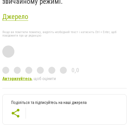
звичайному режимі.
Джерело
Якщо ви помітили помилку, виділіть необхідний текст і натисніть Ctrl + Enter, щоб
повідомити про це редакцію
0,0
Авторизуйтесь
, щоб оцінити
Поділіться та підписуйтесь на наші джерела