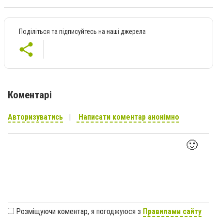
Поділіться та підписуйтесь на наші джерела
Коментарі
Авторизуватись
Написати коментар анонімно
🙂
Розміщуючи коментар, я погоджуюся з
Правилами сайту