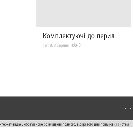
Комплектуючі до перил
3
16:18, 3 серпня
 інтернет-видань обов'язкове розміщення прямого, відкритого для пошукових систем