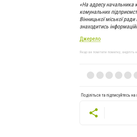
«На адресу начальника 
комунальних підприємст
Вінницької міської ради 
знаходитись інформаційн
Джерело
Якщо ви помітили помилку, виділіть нео
Поділіться та підписуйтесь на