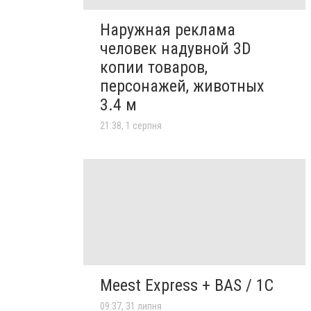
Наружная реклама
человек надувной 3D
копии товаров,
персонажей, животных
3.4 м
21:38, 1 серпня
Meest Express + BAS / 1C
09:37, 31 липня