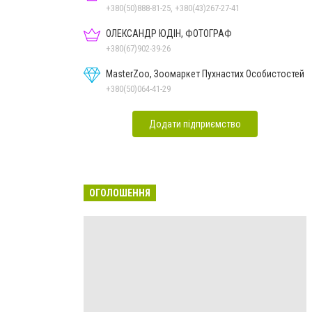
+380(50)888-81-25, +380(43)267-27-41
ОЛЕКСАНДР ЮДІН, ФОТОГРАФ
+380(67)902-39-26
MasterZoo, Зоомаркет Пухнастих Особистостей
+380(50)064-41-29
Додати підприємство
ОГОЛОШЕННЯ