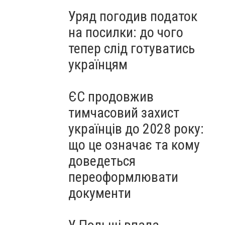
Уряд погодив податок
на посилки: до чого
тепер слід готуватись
українцям
ЄС продовжив
тимчасовий захист
українців до 2028 року:
що це означає та кому
доведеться
переоформлювати
документи