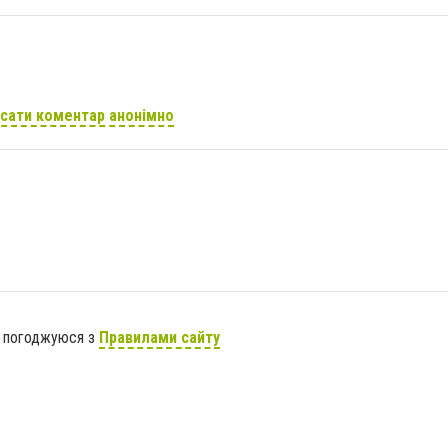
сати коментар анонімно
я погоджуюся з
Правилами сайту