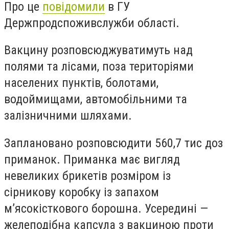
Про це
повідомили
в ГУ
Держпродспоживслужби області.
Вакцину розповсюджуватимуть над
полями та лісами, поза територіями
населених пунктів, болотами,
водоймищами, автомобільними та
залізничними шляхами.
Заплановано розповсюдити 560,7 тис доз
приманок. Приманка має вигляд
невеликих брикетів розміром із
сірникову коробку із запахом
м’ясокісткового борошна. Усередині —
желеподібна капсула з вакциною проти