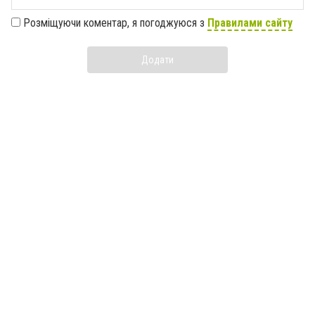
Розміщуючи коментар, я погоджуюся з
Правилами сайту
Додати